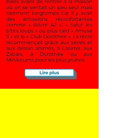
billes avant de rentrer à la maison
où on se sentait un peu seul mais
rarement longtemps car il y avait
des émissions réconfortantes
comme « Récré A2 », « Salut les
p’tits loups » ou plus tard « Amuse
3 » et le « Club Dorothée ». La récré
recommençait grâce aux séries et
aux dessin animés, à Casimir, aux
Zabars, à Dorothée ou aux
Minikeums pour les plus jeunes.
Lire plus