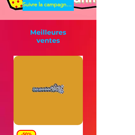
Suivre la campagne ULULE
Meilleures
ventes
-50%