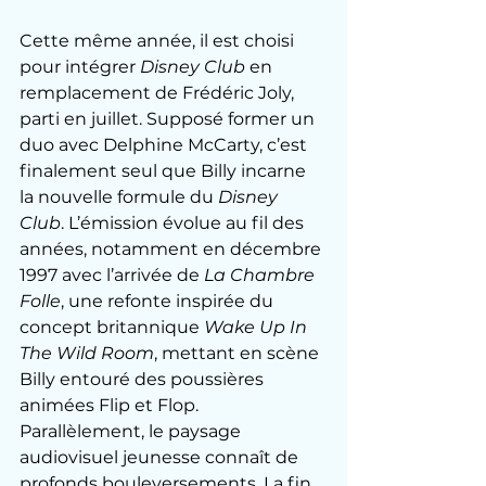
Cette même année, il est choisi 
pour intégrer 
Disney Club
 en 
remplacement de Frédéric Joly, 
parti en juillet. Supposé former un 
duo avec Delphine McCarty, c’est 
finalement seul que Billy incarne 
la nouvelle formule du 
Disney 
Club
. L’émission évolue au fil des 
années, notamment en décembre 
1997 avec l’arrivée de 
La Chambre 
Folle
, une refonte inspirée du 
concept britannique 
Wake Up In 
The Wild Room
, mettant en scène 
Billy entouré des poussières 
animées Flip et Flop. 
Parallèlement, le paysage 
audiovisuel jeunesse connaît de 
profonds bouleversements. La fin 