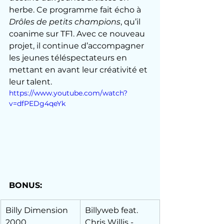
herbe. Ce programme fait écho à 
Drôles de petits champions
, qu’il 
coanime sur TF1. Avec ce nouveau 
projet, il continue d’accompagner 
les jeunes téléspectateurs en 
mettant en avant leur créativité et 
leur talent.
https://www.youtube.com/watch?
v=dfPEDg4qeYk
BONUS:
Billy Dimension 
Billyweb feat. 
2000
Chris Willis - 