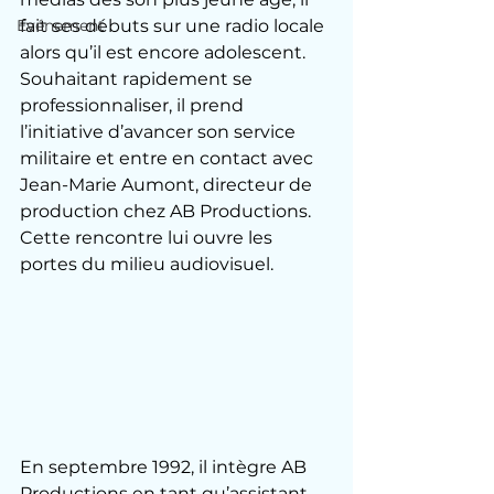
Evénement
fait ses débuts sur une radio locale 
alors qu’il est encore adolescent. 
Souhaitant rapidement se 
professionnaliser, il prend 
l’initiative d’avancer son service 
militaire et entre en contact avec 
Jean-Marie Aumont, directeur de 
production chez AB Productions. 
Cette rencontre lui ouvre les 
portes du milieu audiovisuel.
En septembre 1992, il intègre AB 
Productions en tant qu’assistant 