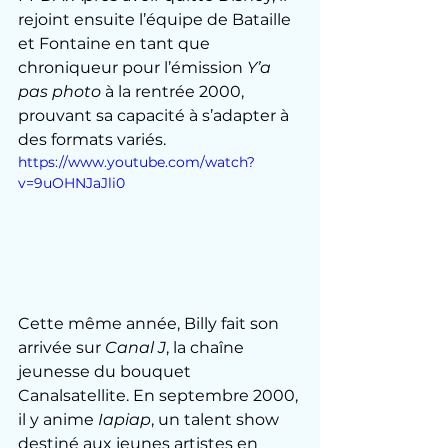
rejoint ensuite l’équipe de Bataille 
et Fontaine en tant que 
chroniqueur pour l’émission 
Y’a 
pas photo
 à la rentrée 2000, 
prouvant sa capacité à s’adapter à 
des formats variés.
https://www.youtube.com/watch?
v=9uOHNJaJli0
Cette même année, Billy fait son 
arrivée sur 
Canal J
, la chaîne 
jeunesse du bouquet 
Canalsatellite. En septembre 2000, 
il y anime 
Iapiap
, un talent show 
destiné aux jeunes artistes en 