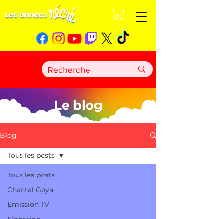
Le blog
Blog
Tous les posts
Tous les posts
Chantal Goya
Emission TV