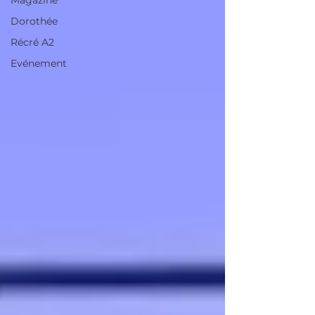
Magazine
Dorothée
Récré A2
Evénement