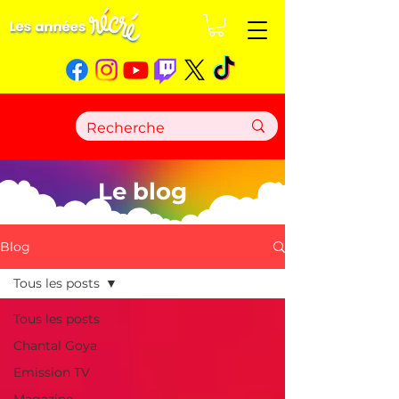
Le blog
Blog
Tous les posts
Tous les posts
Chantal Goya
Emission TV