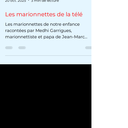
20 oct. 2025
3 min de lecture
Les marionnettes de la télé
Les marionnettes de notre enfance
racontées par Medhi Garrigues,
marionnettiste et papa de Jean-Marc
Panacloc.