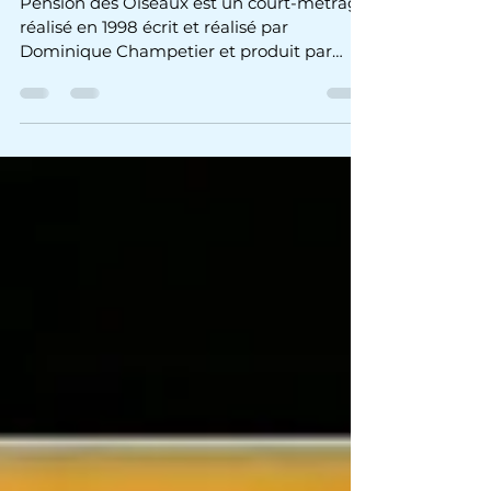
Casimir dans "Pension des
Oiseaux"
Pension des Oiseaux est un court-métrage
réalisé en 1998 écrit et réalisé par
Dominique Champetier et produit par
ORGAN Films, avec...