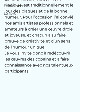
l’indique, est traditionnellement le 
Evénement
jour des blagues et de la bonne 
Le livre
humeur. Pour l’occasion, j’ai convié 
nos amis artistes professionnels et 
amateurs à créer une œuvre drôle 
et joyeuse, et chacun a su faire 
preuve de créativité et d’un sens 
de l’humour unique.
Je vous invite donc à redécouvrir 
les œuvres des copains et à faire 
connaissance avec nos talentueux 
participants !