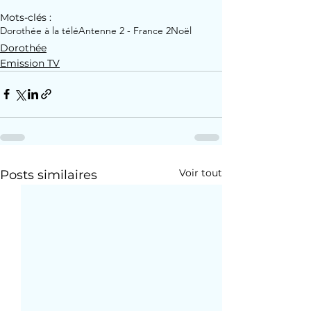
Mots-clés :
Dorothée à la télé
Antenne 2 - France 2
Noël
Dorothée
Emission TV
Voir tout
Posts similaires