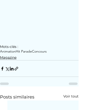
Mots-clés :
Animation
Hit Parade
Concours
Magazine
Voir tout
Posts similaires