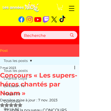
Post
Tous les posts
7 mai 2023
Tous les posts
Concours « Les supers-
Chantal Goya
héros chantés par
Emission TV
Noam »
Magazine
Dernière mise à jour :
7 nov. 2023
Dorothée
Noté NaN étoiles sur 5.
Récré A2
Et voilà la nouveau CONCOURS 