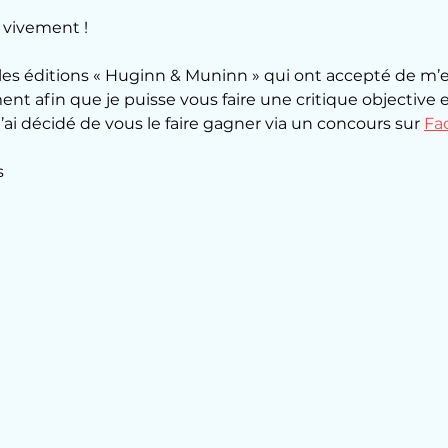
e vivement !
r les éditions « Huginn & Muninn » qui ont accepté de m’
t afin que je puisse vous faire une critique objective et
’ai décidé de vous le faire gagner via un concours sur 
Fa
s