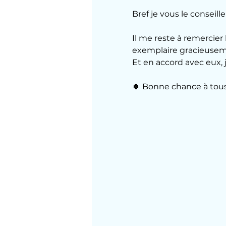
Bref je vous le conseill
Il me reste à remercie
exemplaire gracieusemen
Et en accord avec eux, j
🍀 Bonne chance à tou