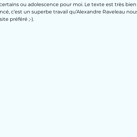
ertains ou adolescence pour moi. Le texte est très bien é
encé, c’est un superbe travail qu’Alexandre Raveleau nou
ite préféré ;-).