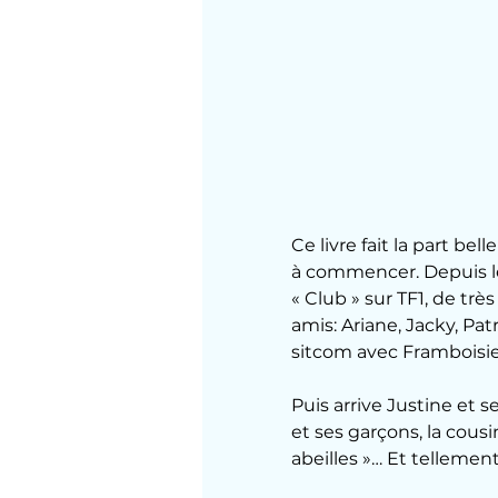
Ce livre fait la part be
à commencer. Depuis l
« Club » sur TF1, de trè
amis: Ariane, Jacky, Pa
sitcom avec Framboisie
Puis arrive Justine et s
et ses garçons, la cousi
abeilles »… Et tellement