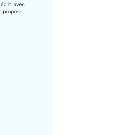
crit, avec 
s propose 