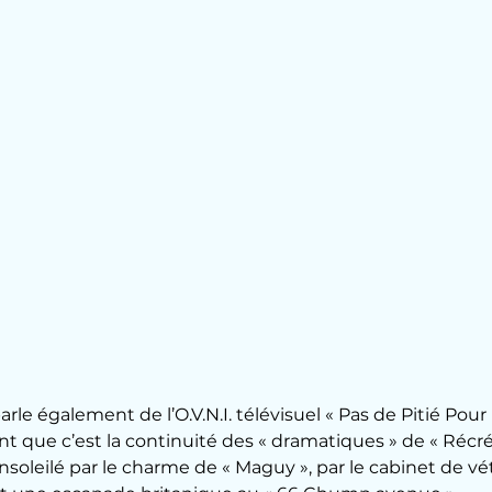
arle également de l’O.V.N.I. télévisuel « Pas de Pitié Pour 
nt que c’est la continuité des « dramatiques » de « Récré
nsoleilé par le charme de « Maguy », par le cabinet de vé