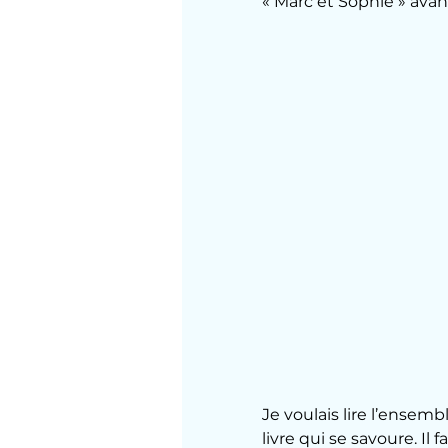
« Marc et Sophie » ava
Je voulais lire l’ensemb
livre qui se savoure. Il