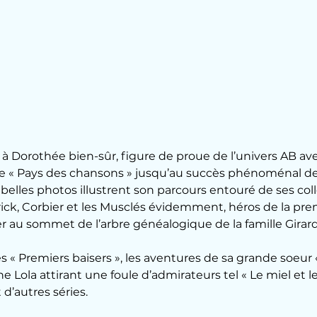
lle à Dorothée bien-sûr, figure de proue de l’univers AB av
e « Pays des chansons » jusqu’au succès phénoménal de
s belles photos illustrent son parcours entouré de ses col
trick, Corbier et les Musclés évidemment, héros de la pre
r au sommet de l’arbre généalogique de la famille Girard
es « Premiers baisers », les aventures de sa grande soeur 
ne Lola attirant une foule d’admirateurs tel « Le miel et le
 d’autres séries. 