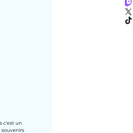
s c’est un 
s souvenirs 