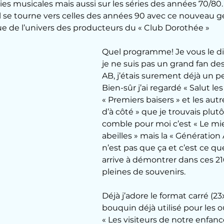
 musicales mais aussi sur les séries des années 70/80. 
l se tourne vers celles des années 90 avec ce nouveau g
e de l’univers des producteurs du « Club Dorothée »
Quel programme! Je vous le dis
je ne suis pas un grand fan de
AB, j’étais surement déjà un p
Bien-sûr j’ai regardé « Salut les
« Premiers baisers » et les autre
d’à côté » que je trouvais plutôt
comble pour moi c’est « Le miel
abeilles » mais la « Génération 
n’est pas que ça et c’est ce que
arrive à démontrer dans ces 21
pleines de souvenirs.
Déjà j’adore le format carré (2
bouquin déjà utilisé pour les 
« Les visiteurs de notre enfance