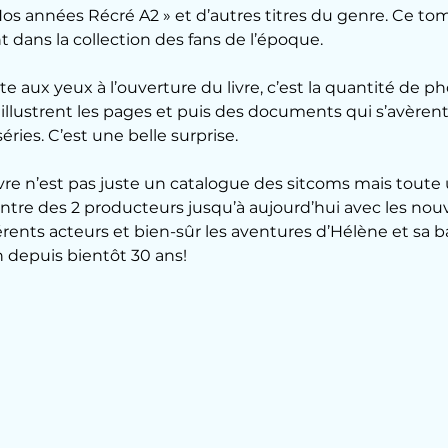
os années Récré A2 » et d’autres titres du genre. Ce to
t dans la collection des fans de l’époque.
e aux yeux à l’ouverture du livre, c’est la quantité de ph
i illustrent les pages et puis des documents qui s’avèrent
éries. C’est une belle surprise.
e livre n’est pas juste un catalogue des sitcoms mais toute
ontre des 2 producteurs jusqu’à aujourd’hui avec les nou
férents acteurs et bien-sûr les aventures d’Hélène et sa 
n depuis bientôt 30 ans!