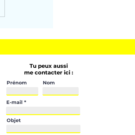
Tu peux aussi
me contacter ici :
Prénom
Nom
E-mail
Objet