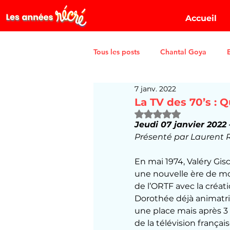
Accueil
Tous les posts
Chantal Goya
7 janv. 2022
La TV des 70’s : 
Noté NaN étoiles sur 5
Jeudi 07 janvier 2022 
Présenté par Laurent 
En mai 1974, Valéry Gis
une nouvelle ère de mo
de l’ORTF avec la créati
Dorothée déjà animatric
une place mais après 3
de la télévision français