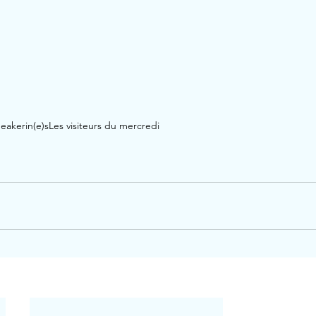
eakerin(e)s
Les visiteurs du mercredi