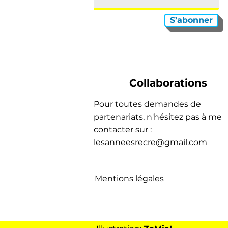
S’abonner
Collaborations
Pour toutes demandes de
partenariats, n'hésitez pas à me
contacter sur :
lesanneesrecre@gmail.com
Mentions légales