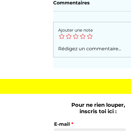
Commentaires
Ajouter une note
Vif Argent , le Prince du
Rédigez un commentaire...
Soleil
Pour ne rien louper,
inscris toi ici :
E-mail