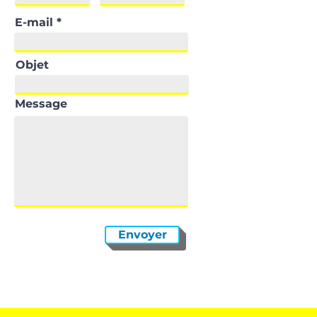
E-mail
Objet
Message
Envoyer