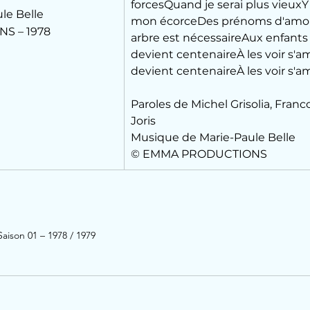
forcesQuand je serai plus vieuxY 
le Belle
mon écorceDes prénoms d'amo
S – 1978
arbre est nécessaireAux enfants d
devient centenaireÀ les voir s'am
devient centenaireÀ les voir s'a
Paroles de Michel Grisolia, Franco
Joris
Musique de Marie-Paule Belle
© EMMA PRODUCTIONS
aison 01 – 1978 / 1979