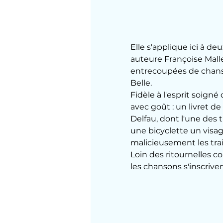
Elle s'applique ici à de
auteure Françoise Malle
entrecoupées de chans
Belle.
Fidèle à l'esprit soigné d
avec goût : un livret d
Delfau, dont l'une des t
une bicyclette un visag
malicieusement les trai
Loin des ritournelles 
les chansons s'inscrive