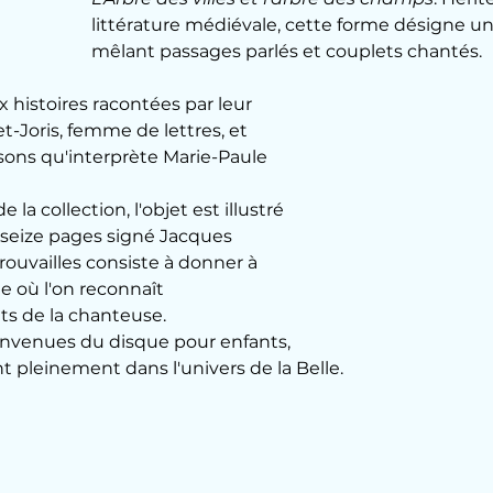
littérature médiévale, cette forme désigne un 
mêlant passages parlés et couplets chantés. 
ux histoires racontées par leur 
t-Joris, femme de lettres, et 
ons qu'interprète Marie-Paule 
e la collection, l'objet est illustré 
e seize pages signé Jacques 
rouvailles consiste à donner à 
e où l'on reconnaît 
ts de la chanteuse.
convenues du disque pour enfants, 
nt pleinement dans l'univers de la Belle.