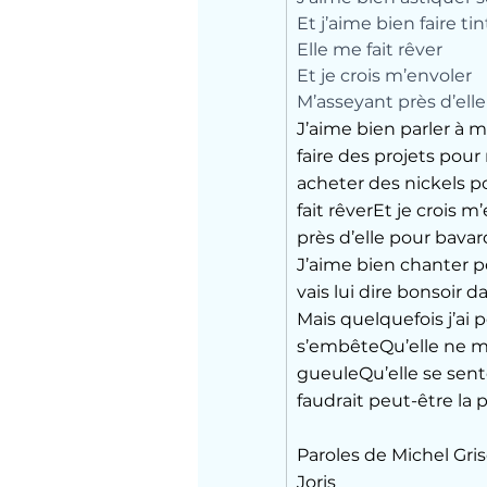
Et j’aime bien faire ti
Elle me fait rêver
Et je crois m’envoler
M’asseyant près d’elle
J’aime bien parler à m
faire des projets pour
acheter des nickels po
fait rêverEt je crois 
près d’elle pour bavar
J’aime bien chanter p
vais lui dire bonsoir d
Mais quelquefois j’ai p
s’embêteQu’elle ne me
gueuleQu’elle se sent
faudrait peut-être la
Paroles de Michel Griso
Joris