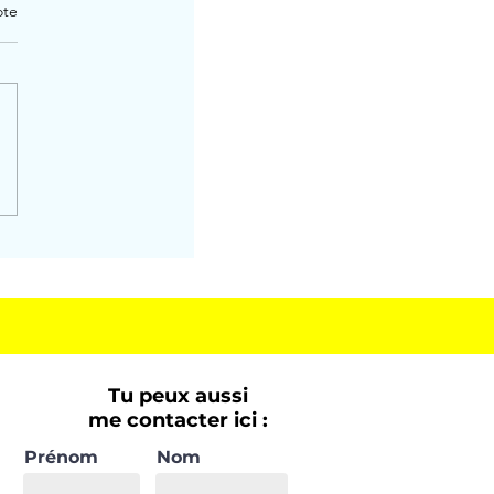
ote
Tu peux aussi
me contacter ici :
Prénom
Nom