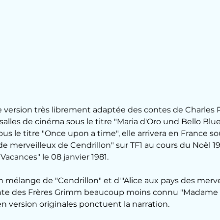
alles de cinéma sous le titre "Maria d'Oro und Bello Blue"
 le titre "Once upon a time", elle arrivera en France sous
e merveilleux de Cendrillon" sur TF1 au cours du Noël 19
Vacances" le 08 janvier 1981.
 mélange de "Cendrillon" et d'"Alice aux pays des mervei
te des Frères Grimm beaucoup moins connu "Madame H
 version originales ponctuent la narration.