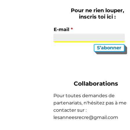
Pour ne rien louper,
inscris toi ici :
E-mail
S’abonner
Collaborations
Pour toutes demandes de
partenariats, n'hésitez pas à me
contacter sur :
lesanneesrecre@gmail.com