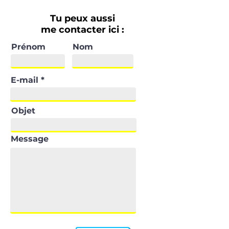
Tu peux aussi
me contacter ici :
Prénom
Nom
E-mail
Objet
Message