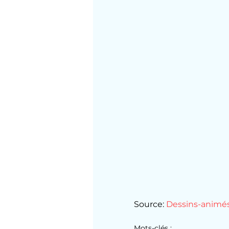
Source: 
Dessins-animé
Mots-clés :