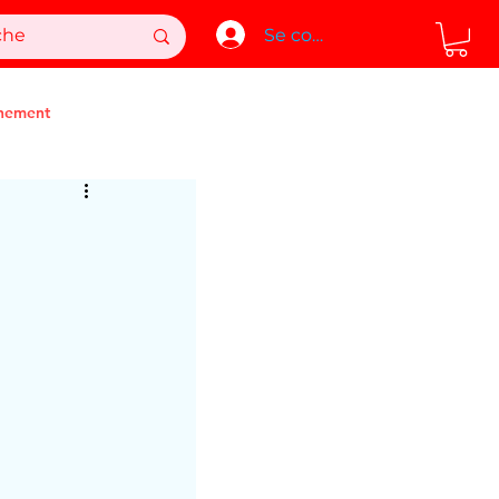
Se connecter
nement