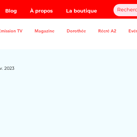
Blog
À propos
La boutique
Emission TV
Magazine
Dorothée
Récré A2
Evé
v. 2023
.