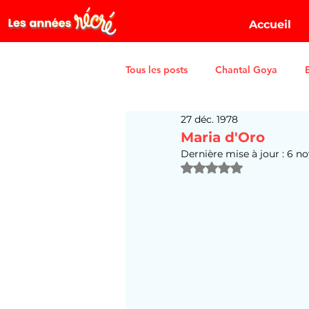
Accueil
Tous les posts
Chantal Goya
27 déc. 1978
Maria d'Oro
Dernière mise à jour :
6 no
Noté NaN étoiles sur 5