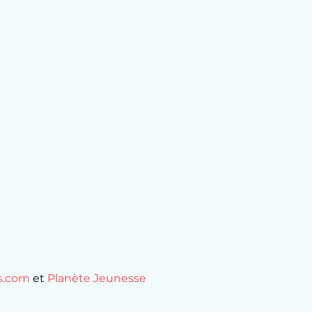
s.com
 et 
Planète Jeunesse