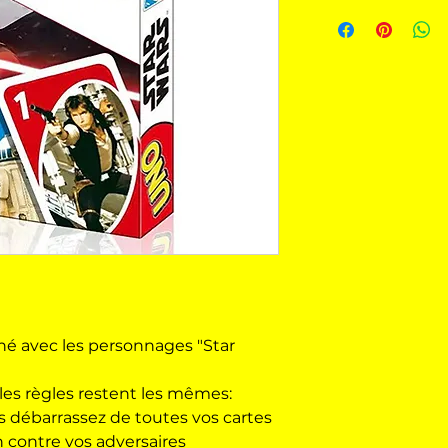
né avec les personnages "Star
 les règles restent les mêmes:
s débarrassez de toutes vos cartes
on contre vos adversaires