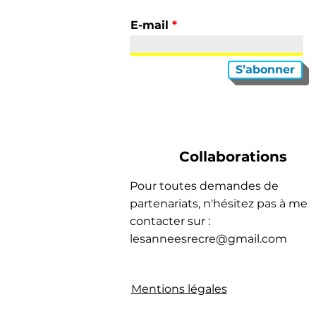
E-mail
S’abonner
Collaborations
Pour toutes demandes de
partenariats, n'hésitez pas à me
contacter sur :
lesanneesrecre@gmail.com
Mentions légales