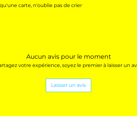
qu'une carte, n'oublie pas de crier
Aucun avis pour le moment
artagez votre expérience, soyez le premier à laisser un avi
Laisser un avis