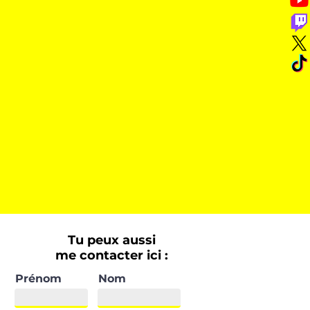
Tu peux aussi
me contacter ici :
Prénom
Nom