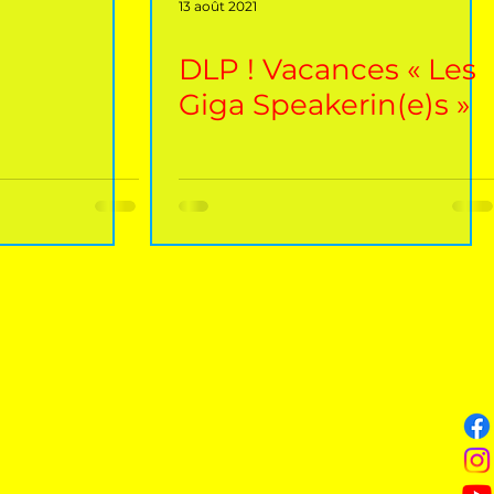
13 août 2021
DLP ! Vacances « Les
Giga Speakerin(e)s »