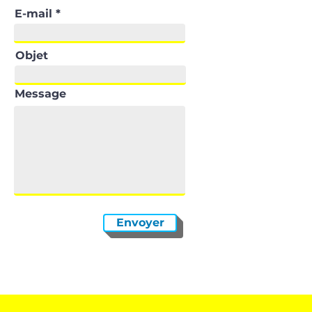
E-mail
Objet
Message
Envoyer