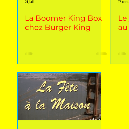
21 juil.
17 oct
La Boomer King Box
Le 
chez Burger King
au