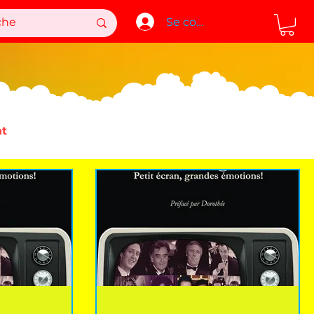
Se connecter
t