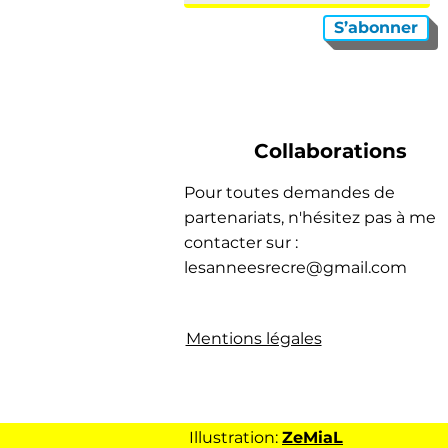
S’abonner
Collaborations
Pour toutes demandes de
partenariats, n'hésitez pas à me
contacter sur :
lesanneesrecre@gmail.com
Mentions légales
Illustration:
ZeMiaL