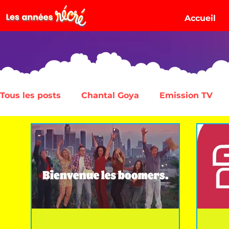
Accueil
Tous les posts
Chantal Goya
Emission TV