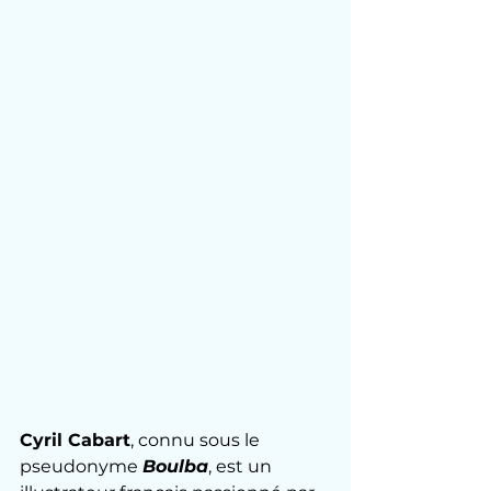
Cyril Cabart
, connu sous le 
pseudonyme 
Boulba
, est un 