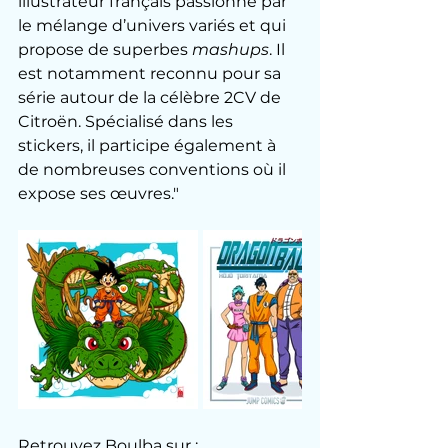
illustrateur français passionné par 
le mélange d’univers variés et qui 
propose de superbes 
mashups
. Il 
est notamment reconnu pour sa 
série autour de la célèbre 2CV de 
Citroën. Spécialisé dans les 
stickers, il participe également à 
de nombreuses conventions où il 
expose ses œuvres."
Retrouvez Boulba sur :