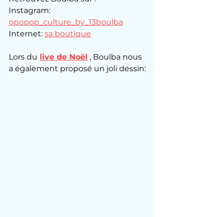
Instagram: 
opopop_culture_by_13boulba
Internet: 
sa boutique
Lors du
live de Noël
 , Boulba nous 
a également proposé un joli dessin: