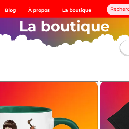
Blog
À propos
La boutique
La boutique