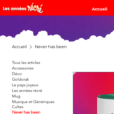
Accueil
Accueil
Never has been
Tous les articles
Accessoires
Déco
Goldorak
Le pays joyeux
Les années récré
Mug
Musique et Génériques
Cultes
Never has been