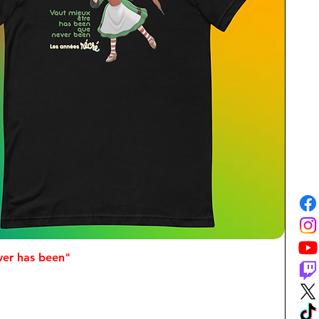
ver has been"
Aperçu rapide