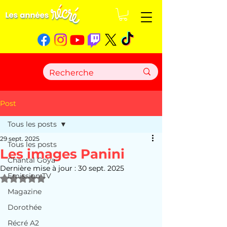
Post
Tous les posts
29 sept. 2025
Tous les posts
Les images Panini
Chantal Goya
Dernière mise à jour :
30 sept. 2025
Emission TV
Noté NaN étoiles sur 5.
Magazine
Dorothée
Récré A2