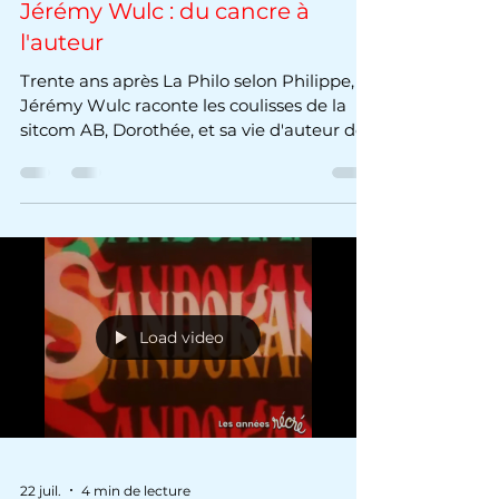
24 juil.
2 min de lecture
Jérémy Wulc : du cancre à
l'auteur
Trente ans après La Philo selon Philippe,
Jérémy Wulc raconte les coulisses de la
sitcom AB, Dorothée, et sa vie d'auteur de
thrillers.
Load video