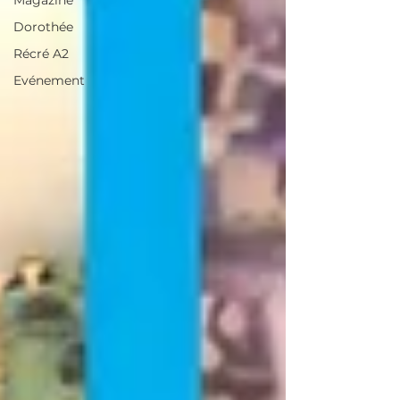
Magazine
Dorothée
Récré A2
Evénement