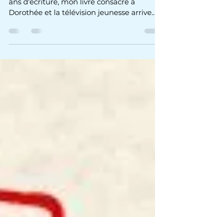
cathodique
Après quinze ans de recherches et deux
ans d'écriture, mon livre consacré à
Dorothée et la télévision jeunesse arrive.
Précommandes en septembre !