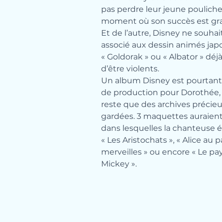
pas perdre leur jeune pouliche
moment où son succès est gra
Et de l’autre, Disney ne souhai
associé aux dessin animés jap
« Goldorak » ou « Albator » déj
d’être violents.
Un album Disney est pourtant
de production pour Dorothée, i
reste que des archives préci
gardées. 3 maquettes auraient 
dans lesquelles la chanteuse 
« Les Aristochats », « Alice au 
merveilles » ou encore « Le pa
Mickey ».