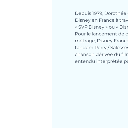
Depuis 1979, Dorothée 
Disney en France à trave
« SVP Disney » ou « Di
Pour le lancement de c
métrage, Disney France
tandem Porry / Salesses
chanson dérivée du film
entendu interprétée pa