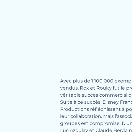
Avec plus de 1 100 000 exempl
vendus, Rox et Rouky fut le pr
véritable succès commercial 
Suite à ce succès, Disney Fran
Productions réfléchissent à po
leur collaboration. Mais l’associ
groupes est compromise. D’un
Luc Azoulay et Claude Berda n