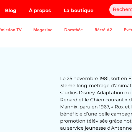
Blog
À propos
La boutique
Emission TV
Magazine
Dorothée
Récré A2
Evé
.
Le 25 novembre 1981, sort en F
31ème long-métrage d’animati
studios Disney. Adaptation du
Renard et le Chien courant » d
Mannix, paru en 1967, « Rox et
bénéficie d’une belle campag
promotion télévisée grâce n
au service jeunesse d’Antenne 