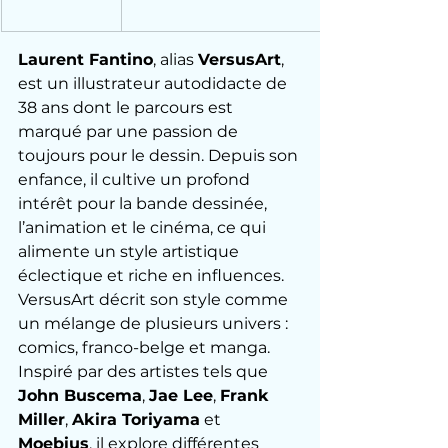
Laurent Fantino
, alias 
VersusArt
, 
est un illustrateur autodidacte de 
38 ans dont le parcours est 
marqué par une passion de 
toujours pour le dessin. Depuis son 
enfance, il cultive un profond 
intérêt pour la bande dessinée, 
l’animation et le cinéma, ce qui 
alimente un style artistique 
éclectique et riche en influences.
VersusArt décrit son style comme 
un mélange de plusieurs univers : 
comics, franco-belge et manga. 
Inspiré par des artistes tels que 
John Buscema
, 
Jae Lee
, 
Frank 
Miller
, 
Akira Toriyama
 et 
Moebius
, il explore différentes 