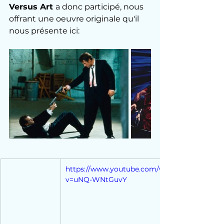
Versus Art 
a donc participé, nous 
offrant une oeuvre originale qu'il 
nous présente ici: 
https://www.youtube.com/watch?
v=uNQ-WNtGuvY