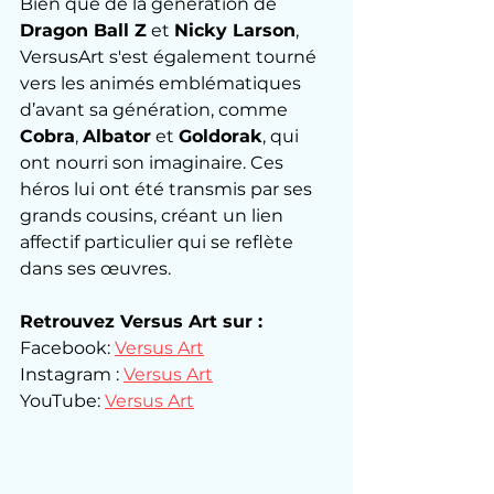
Bien que de la génération de 
Dragon Ball Z
 et 
Nicky Larson
, 
VersusArt s'est également tourné 
vers les animés emblématiques 
d’avant sa génération, comme 
Cobra
, 
Albator
 et 
Goldorak
, qui 
ont nourri son imaginaire. Ces 
héros lui ont été transmis par ses 
grands cousins, créant un lien 
affectif particulier qui se reflète 
dans ses œuvres.
Retrouvez Versus Art sur :
Facebook: 
Versus Art
Instagram : 
Versus Art
YouTube: 
Versus Art