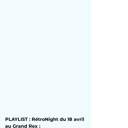
PLAYLIST : RétroNight du 18 avril 
au Grand Rex :