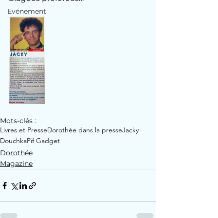
Evénement
Mots-clés :
Livres et Presse
Dorothée dans la presse
Jacky
Douchka
Pif Gadget
Dorothée
Magazine