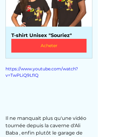
T-shirt Unisex "Souriez"
Acheter
https://www.youtube.com/watch?
v=TwPLiQ9LfIQ
Il ne manquait plus qu'une vidéo 
tournée depuis la caverne d'Ali 
Baba , enfin plutôt le garage de 