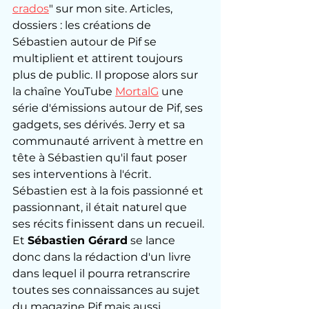
crados
" sur mon site. Articles, 
dossiers : les créations de 
Sébastien autour de Pif se 
multiplient et attirent toujours 
plus de public. Il propose alors sur 
la chaîne YouTube 
MortalG
 une 
série d'émissions autour de Pif, ses 
gadgets, ses dérivés. Jerry et sa 
communauté arrivent à mettre en 
tête à Sébastien qu'il faut poser 
ses interventions à l'écrit. 
Sébastien est à la fois passionné et 
passionnant, il était naturel que 
ses récits finissent dans un recueil. 
Et 
Sébastien Gérard
 se lance 
donc dans la rédaction d'un livre 
dans lequel il pourra retranscrire 
toutes ses connaissances au sujet 
du magazine Pif mais aussi 