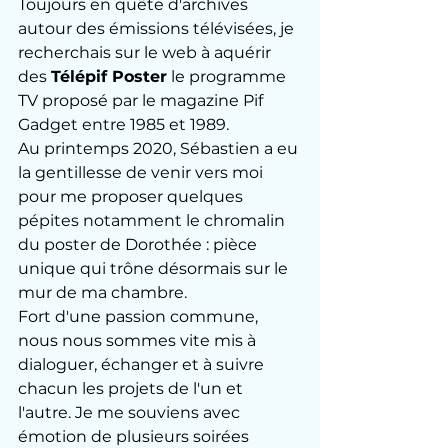
Toujours en quête d'archives 
autour des émissions télévisées, je 
recherchais sur le web à aquérir 
des 
Télépif Poster
 le programme 
TV proposé par le magazine Pif 
Gadget entre 1985 et 1989. 
Au printemps 2020, Sébastien a eu 
la gentillesse de venir vers moi 
pour me proposer quelques 
pépites notamment le chromalin 
du poster de Dorothée : pièce 
unique qui trône désormais sur le 
mur de ma chambre. 
Fort d'une passion commune, 
nous nous sommes vite mis à 
dialoguer, échanger et à suivre 
chacun les projets de l'un et 
l'autre. Je me souviens avec 
émotion de plusieurs soirées 