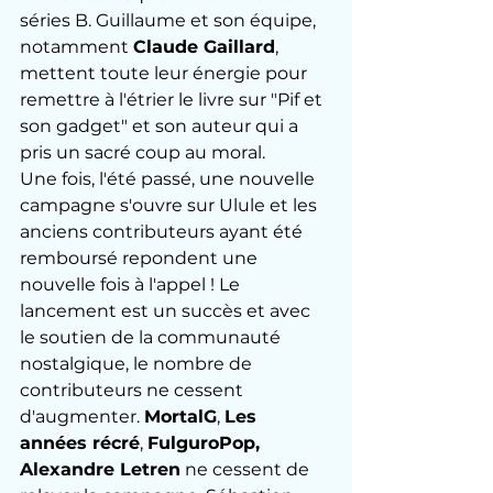
séries B. Guillaume et son équipe, 
notamment 
Claude Gaillard
, 
mettent toute leur énergie pour 
remettre à l'étrier le livre sur "Pif et 
son gadget" et son auteur qui a 
pris un sacré coup au moral. 
Une fois, l'été passé, une nouvelle 
campagne s'ouvre sur Ulule et les 
anciens contributeurs ayant été 
remboursé repondent une 
nouvelle fois à l'appel ! Le 
lancement est un succès et avec 
le soutien de la communauté 
nostalgique, le nombre de 
contributeurs ne cessent 
d'augmenter. 
MortalG
, 
Les 
années récré
, 
FulguroPop, 
Alexandre Letren
 ne cessent de 