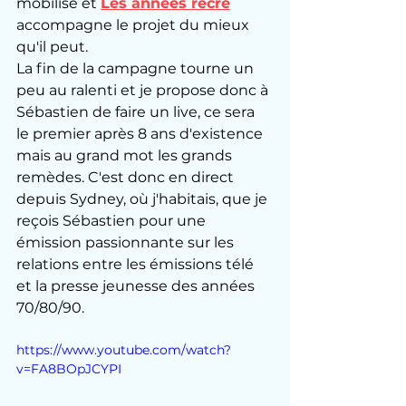
mobilise et 
Les années récré
accompagne le projet du mieux 
qu'il peut. 
La fin de la campagne tourne un 
peu au ralenti et je propose donc à 
Sébastien de faire un live, ce sera 
le premier après 8 ans d'existence 
mais au grand mot les grands 
remèdes. C'est donc en direct 
depuis Sydney, où j'habitais, que je 
reçois Sébastien pour une 
émission passionnante sur les 
relations entre les émissions télé 
et la presse jeunesse des années 
70/80/90. 
https://www.youtube.com/watch?
v=FA8BOpJCYPI