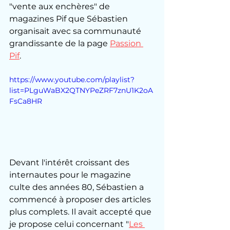
"vente aux enchères" de 
magazines Pif que Sébastien 
organisait avec sa communauté 
grandissante de la page 
Passion 
Pif
. 
https://www.youtube.com/playlist?
list=PLguWaBX2QTNYPeZRF7znU1K2oA
FsCa8HR
Devant l'intérêt croissant des 
internautes pour le magazine 
culte des années 80, Sébastien a 
commencé à proposer des articles 
plus complets. Il avait accepté que 
je propose celui concernant "
Les 