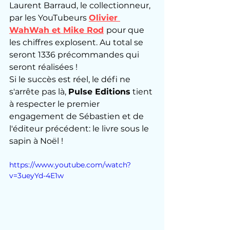
Laurent Barraud, le collectionneur, 
par les YouTubeurs 
Olivier 
WahWah et Mike Rod
pour que 
les chiffres explosent. Au total se 
seront 1336 précommandes qui 
seront réalisées ! 
Si le succès est réel, le défi ne 
s'arrête pas là, 
Pulse Editions
 tient 
à respecter le premier 
engagement de Sébastien et de 
l'éditeur précédent: le livre sous le 
sapin à Noël ! 
https://www.youtube.com/watch?
v=3ueyYd-4E1w