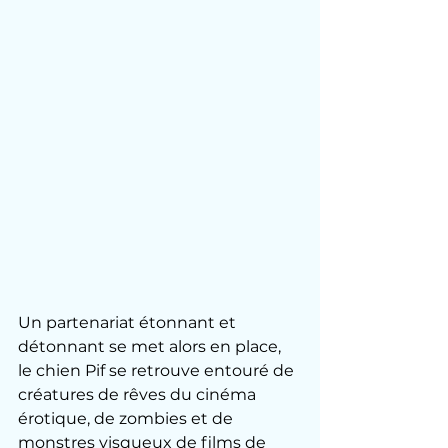
Un partenariat étonnant et 
détonnant se met alors en place, 
le chien Pif se retrouve entouré de 
créatures de rêves du cinéma 
érotique, de zombies et de 
monstres visqueux de films de 