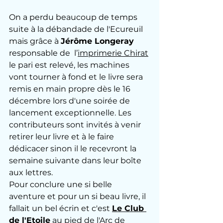
On a perdu beaucoup de temps 
suite à la débandade de l'Ecureuil 
mais grâce à 
Jérôme Longeray
responsable de 
 l’
imprimerie Chirat
le pari est relevé, les machines 
vont tourner à fond et le livre sera 
remis en main propre dès le 16 
décembre lors d'une soirée de 
lancement exceptionnelle. Les 
contributeurs sont invités à venir 
retirer leur livre et à le faire 
dédicacer sinon il le recevront la 
semaine suivante dans leur boîte 
aux lettres.
Pour conclure une si belle 
aventure et pour un si beau livre, il 
fallait un bel écrin et c'est 
Le Club 
de l'Etoile
 au pied de l'Arc de 