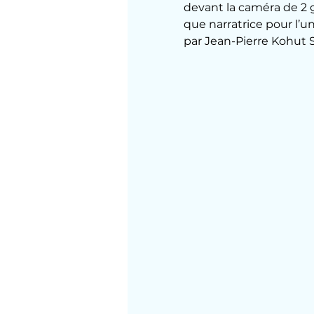
devant la caméra de 2 g
que narratrice pour l’u
par Jean-Pierre Kohut S