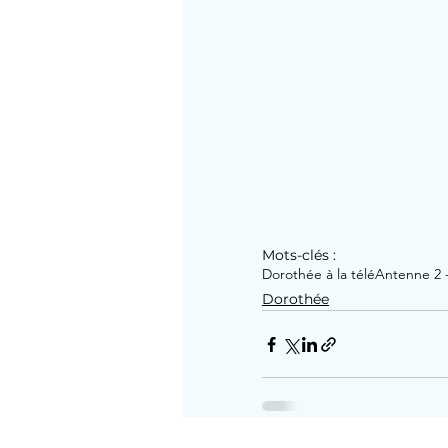
Mots-clés :
Dorothée à la télé
Antenne 2 
Dorothée