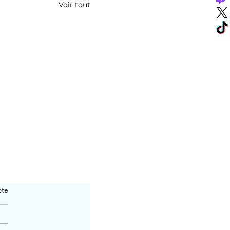
Voir tout
ote