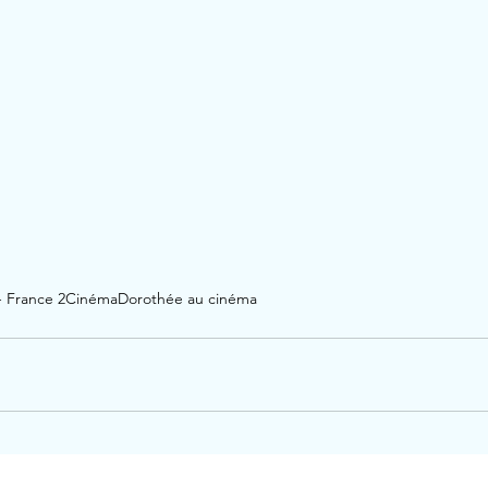
- France 2
Cinéma
Dorothée au cinéma