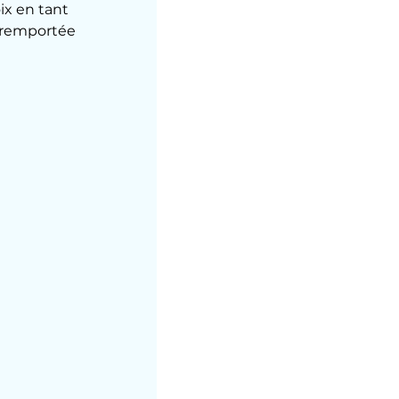
ix en tant 
» remportée 