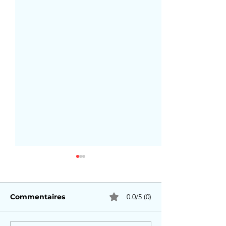
Commentaires
0.0/5 (0)