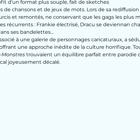
t d’un format plus souple, fait de sketches 
de chansons et de jeux de mots. Lors de sa rediffusion e
urcis et remontés, ne conservant que les gags les plus 
 récurrents : Frankie électrisé, Dracu se deviennan cha
ans ses bandelettes…
socié à une galerie de personnages caricaturaux, a sédui
 offrant une approche inédite de la culture horrifique. 
-Monstres
 trouvaient un équilibre parfait entre parodie d
cal joyeusement décalé.