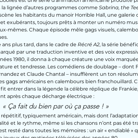
Goolies
 est une série d’animation américaine produite pa
s la lignée d’autres programmes comme 
Sabrina, the T
 scène les habitants du manoir Horrible Hall, une galerie 
 et exubérants, toujours prêts à monter un numéro music
x-mêmes. Chaque épisode mêle gags visuels, calembou
es.
 ans plus tard, dans le cadre de 
Récré A2
, la série bénéfi
rqué par une traduction inventive et des voix expressiv
nnées 1980, il donna à chaque créature une voix marquée
cature et tendresse. Les comédiens de doublage – dont Fr
rnandez et Claude Chantal – insufflèrent un ton résolum
 les gags américains en calembours bien
 franchouillard. 
C
 fit entrer dans la légende la célèbre réplique de Frankie,
nt après chaque décharge électrique :
« Ça fait du bien par où ça passe ! »
épétitif, typiquement américain, mais dont l’adaptation
alité et le rythme, même si les chansons n’ont pas été tra
 est resté dans toutes les mémoires : un air « endiablé » 
joyeux des matinées télévisées des années 80.