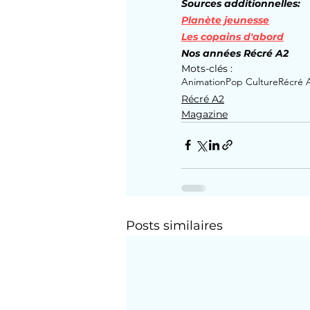
Sources additionnelles:
Planète jeunesse
Les copains d'abord
Nos années Récré A2
Mots-clés :
Animation
Pop Culture
Récré A
Récré A2
Magazine
Posts similaires