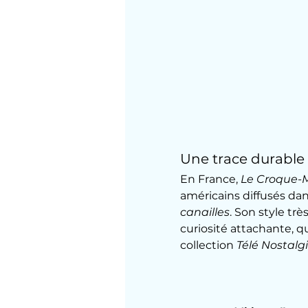
Une trace durable 
En France, 
Le Croque-
américains diffusés dan
canailles
. Son style tr
curiosité attachante, q
collection 
Télé Nostalg