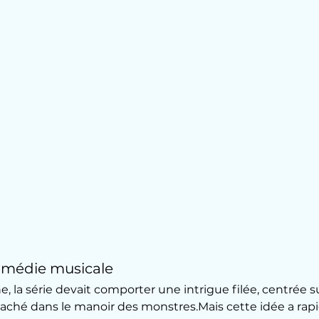
comédie musicale
e, la série devait comporter une intrigue filée, centrée su
caché dans le manoir des monstres.Mais cette idée a ra