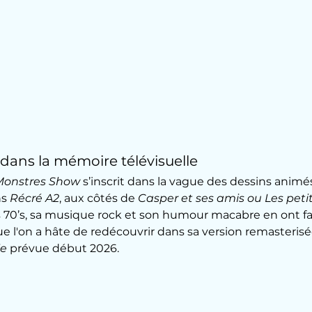
dans la mémoire télévisuelle
Monstres Show
 s’inscrit dans la vague des dessins animé
s 
Récré A2
, aux côtés de 
Casper et ses amis ou Les petit
ès 70’s, sa musique rock et son humour macabre en ont fa
ue l'on a hâte de redécouvrir dans sa version remasterisé
ie
 prévue début 2026.