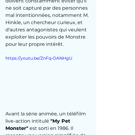
doivent constamment éviter qu'il 
ne soit capturé par des personnes 
mal intentionnées, notamment M. 
Hinkle, un chercheur curieux, et 
d'autres antagonistes qui veulent 
exploiter les pouvoirs de Monstre 
pour leur propre intérêt. 
https://youtu.be/ZnFq-OANHgU
Avant la série animée, un téléfilm 
live-action intitulé 
"My Pet 
Monster"
 est sorti en 1986. Il 