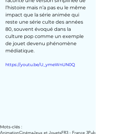
raconte une version simplifiée de 
l’histoire mais n’a pas eu le même 
impact que la série animée qui 
reste une série culte des années 
80, souvent évoqué dans la 
culture pop comme un exemple 
de jouet devenu phénomène 
médiatique.
https://youtu.be/U_ymeWnUN0Q
Mots-clés :
Animation
Cinéma
Jeux et Jouets
FR3 - France 3
Pub