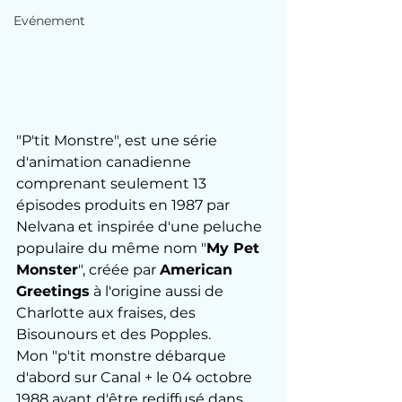
Evénement
"P'tit Monstre", est une série 
d'animation canadienne 
comprenant seulement 13 
épisodes produits en 1987 par 
Nelvana et inspirée d'une peluche 
populaire du même nom "
My Pet 
Monster
", créée par 
American 
Greetings
 à l'origine aussi de 
Charlotte aux fraises, des 
Bisounours et des Popples.
Mon "p'tit monstre débarque 
d'abord sur Canal + le 04 octobre 
1988 avant d'être rediffusé dans 