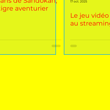
 ans de Sandokan,
17 oct. 2025
tigre aventurier
Le jeu vidéo 
au streamin