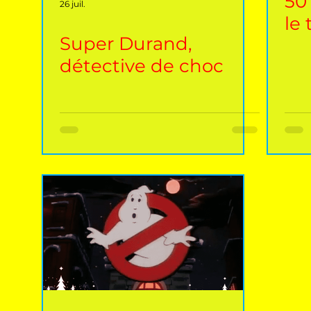
50
26 juil.
le 
Super Durand,
détective de choc