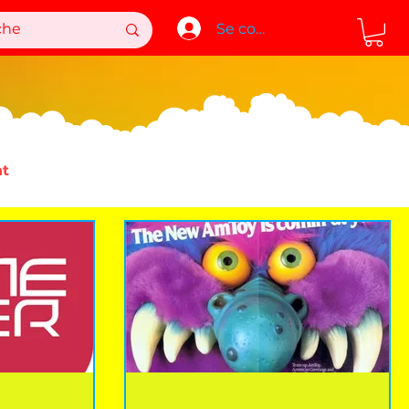
Se connecter
t