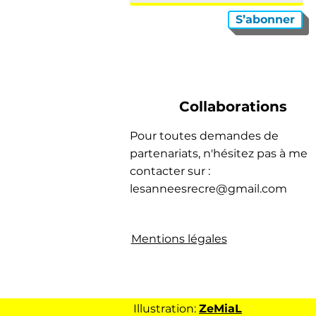
S’abonner
Collaborations
Pour toutes demandes de
partenariats, n'hésitez pas à me
contacter sur :
lesanneesrecre@gmail.com
Mentions légales
Illustration:
ZeMiaL