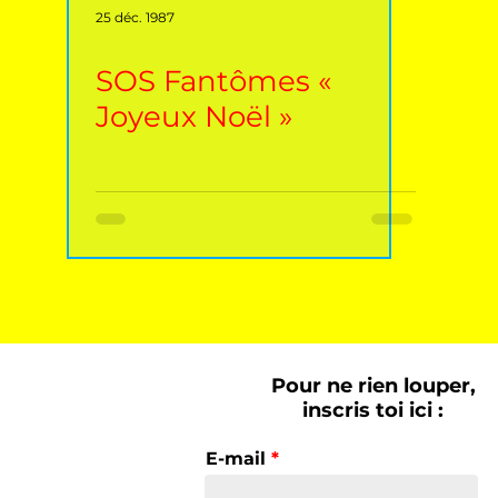
25 déc. 1987
SOS Fantômes «
Joyeux Noël »
Pour ne rien louper,
inscris toi ici :
E-mail