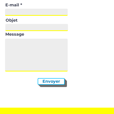
E-mail
Objet
Message
Envoyer