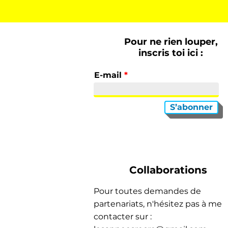
Pour ne rien louper,
inscris toi ici :
E-mail
S’abonner
Collaborations
Pour toutes demandes de
partenariats, n'hésitez pas à me
contacter sur :