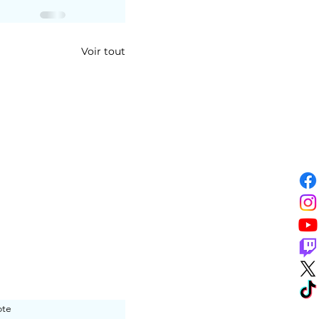
Voir tout
ote