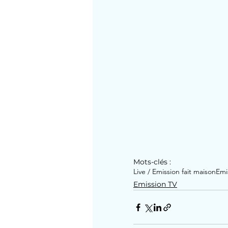
Mots-clés :
Live / Emission fait maison
Emi
Emission TV