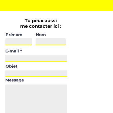
Tu peux aussi
me contacter ici :
Prénom
Nom
E-mail
Objet
Message