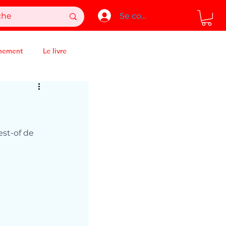
Se connecter
nement
Le livre
est-of de 