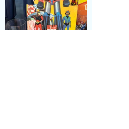
Mots-clés :
Animation
Live / Emission fait maison