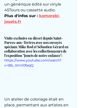
un générique édité sur vinyle 
45Tours ou cassette audio.
Plus d'infos sur : 
komorebi-
jouets.fr
Visite exclusive en direct depuis Saint-
Parres-aux-Tertres avec nos envoyés 
spéciaux Mike Rod et Sébastien Gérard en 
collaboration avec les collectionneurs de 
l'exposition "Jouets de notre enfance":
https://www.youtube.com/watch?
v=Bb_XmV0feqQ
Un atelier de coloriage était en 
place, permettant aux artistes en 