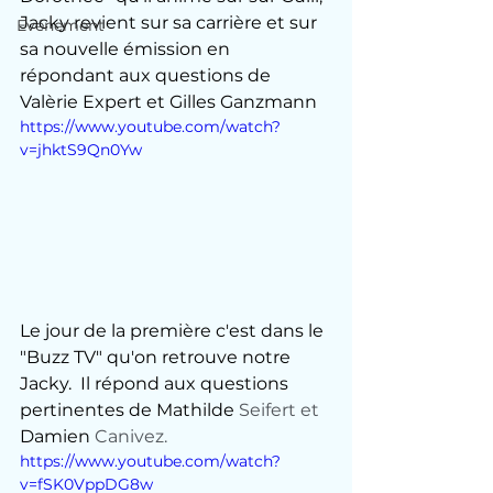
Jacky revient sur sa carrière et sur 
Evénement
sa nouvelle émission en 
répondant aux questions de 
Valèrie Expert et Gilles Ganzmann
https://www.youtube.com/watch?
v=jhktS9Qn0Yw
Le jour de la première c'est dans le 
"Buzz TV" qu'on retrouve notre 
Jacky.  Il répond aux questions 
pertinentes de Mathilde
 Seifert et 
Damien
 Canivez.
https://www.youtube.com/watch?
v=fSK0VppDG8w