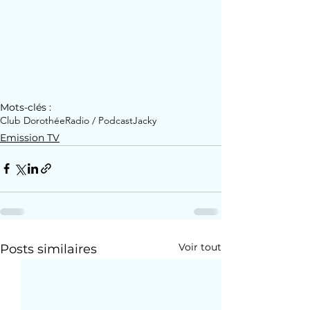
Mots-clés :
Club Dorothée
Radio / Podcast
Jacky
Emission TV
Voir tout
Posts similaires