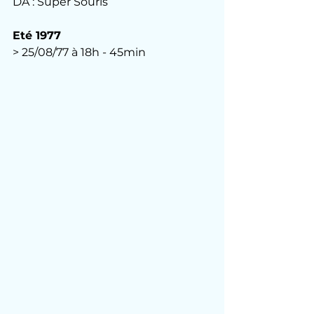
DA : Super Souris
Eté 1977
> 25/08/77 à 18h - 45min