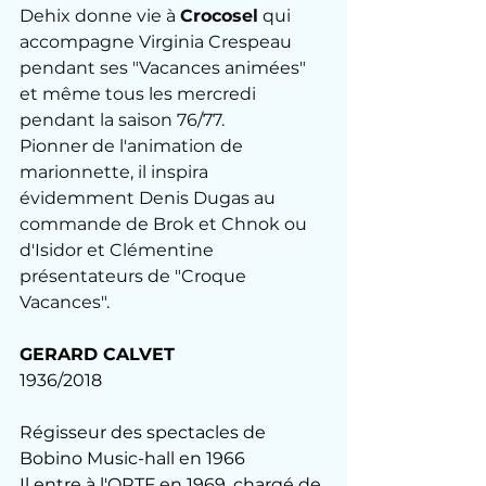
Dehix donne vie à 
Crocosel
 qui 
accompagne Virginia Crespeau 
pendant ses "Vacances animées" 
et même tous les mercredi 
pendant la saison 76/77. 
Pionner de l'animation de 
marionnette, il inspira 
évidemment Denis Dugas au 
commande de Brok et Chnok ou 
d'Isidor et Clémentine 
présentateurs de "Croque 
Vacances".
GERARD CALVET
1936/2018
Régisseur des spectacles de 
Bobino Music-hall en 1966
Il entre à l'ORTF en 1969, chargé de 