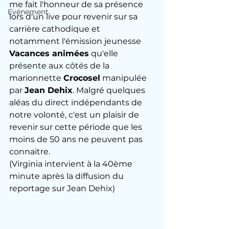
me fait l'honneur de sa présence 
Evénement
lors d'un live pour revenir sur sa 
carrière cathodique et 
notamment l'émission jeunesse 
Vacances animées
 qu'elle 
présente aux côtés de la 
marionnette 
Crocosel
 manipulée 
par 
Jean Dehix
. Malgré quelques 
aléas du direct indépendants de 
notre volonté, c'est un plaisir de 
revenir sur cette période que les 
moins de 50 ans ne peuvent pas 
connaitre.
(Virginia intervient à la 40ème 
minute après la diffusion du 
reportage sur Jean Dehix)