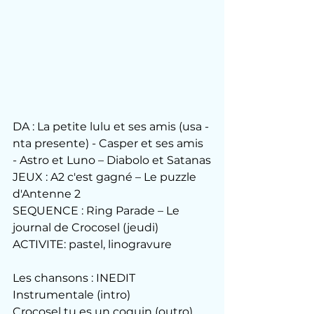
DA : La petite lulu et ses amis (usa - 
nta presente) - Casper et ses amis 
- Astro et Luno – Diabolo et Satanas
JEUX : A2 c'est gagné – Le puzzle 
d'Antenne 2
SEQUENCE : Ring Parade – Le 
journal de Crocosel (jeudi)
ACTIVITE: pastel, linogravure
Les chansons : INEDIT 
Instrumentale (intro)
Crocosel tu es un coquin (outro)