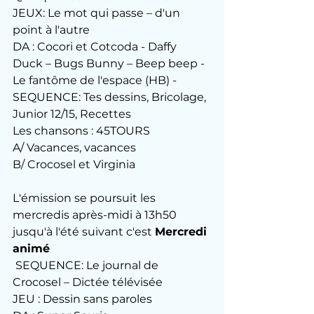
JEUX: Le mot qui passe – d'un 
point à l'autre
DA : Cocori et Cotcoda - Daffy 
Duck – Bugs Bunny – Beep beep - 
Le fantôme de l'espace (HB) -
SEQUENCE: Tes dessins, Bricolage, 
Junior 12/15, Recettes
Les chansons : 45TOURS
A/ Vacances, vacances 
B/ Crocosel et Virginia
L'émission se poursuit les 
mercredis après-midi à 13h50 
jusqu'à l'été suivant c'est 
Mercredi 
animé
 SEQUENCE: Le journal de 
Crocosel – Dictée télévisée 
JEU : Dessin sans paroles