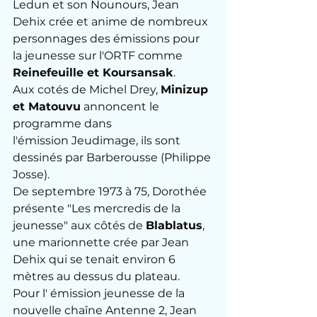
Ledun et son Nounours, Jean 
Dehix crée et anime de nombreux 
personnages des émissions pour 
la jeunesse sur l'ORTF comme 
Reinefeuille et Koursansak
.
Aux cotés de Michel Drey, 
Minizup 
et Matouvu
 annoncent le 
programme dans 
l'émission Jeudimage, ils sont 
dessinés par Barberousse (Philippe 
Josse). 
De septembre 1973 à 75, Dorothée 
présente "Les mercredis de la 
jeunesse" aux côtés de 
Blablatus
, 
une marionnette crée par Jean 
Dehix qui se tenait environ 6 
mètres au dessus du plateau. 
Pour l' émission jeunesse de la 
nouvelle chaîne Antenne 2, Jean 