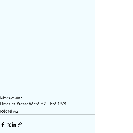
Mots-clés :
Livres et Presse
Récré A2 – Eté 1978
Récré A2